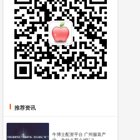
推荐资讯
牛博士配资平台 广州服装产
业，为什么那么“快”？