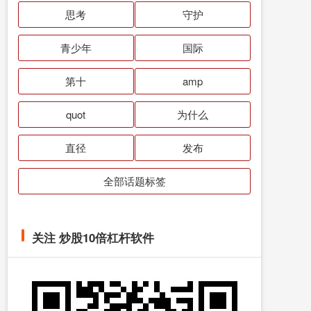
思考
守护
青少年
国际
第十
amp
quot
为什么
直径
发布
全部话题标签
关注 炒股10倍杠杆软件