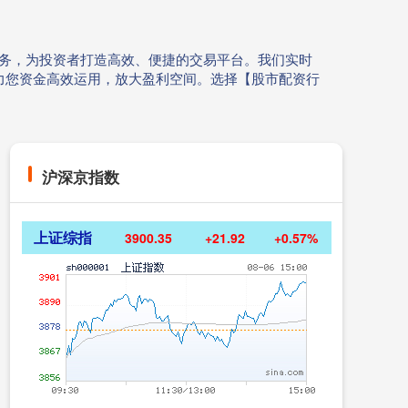
资服务，为投资者打造高效、便捷的交易平台。我们实时
力您资金高效运用，放大盈利空间。选择【股市配资行
沪深京指数
上证综指
3900.35
+21.92
+0.57%