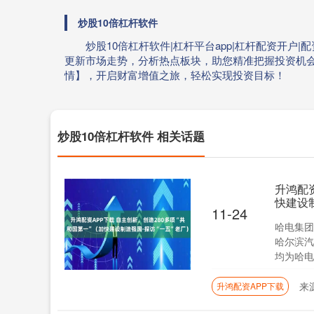
炒股10倍杠杆软件
炒股10倍杠杆软件|杠杆平台app|杠杆配资开
更新市场走势，分析热点板块，助您精准把握投资机
情】，开启财富增值之旅，轻松实现投资目标！
炒股10倍杠杆软件 相关话题
升鸿配资
快建设制
11-24
哈电集团
哈尔滨汽
均为哈电集
来
升鸿配资APP下载