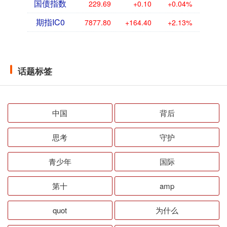
国债指数
229.69
+0.10
+0.04%
期指IC0
7877.80
+164.40
+2.13%
话题标签
中国
背后
思考
守护
青少年
国际
第十
amp
quot
为什么