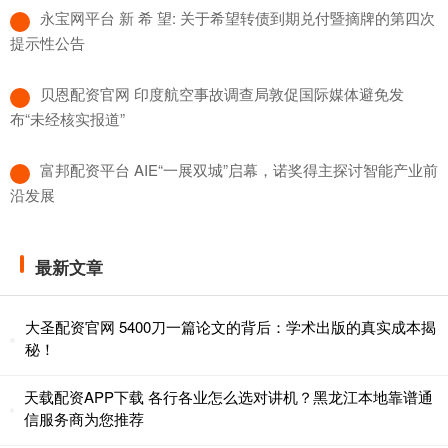
​永宝网平台 新 希 望: 关于希望转债到期兑付暨摘牌的第四次
提示性公告
​贝恩配资官网 印度航空事故调查局敦促国际媒体避免发
布“未经核实报道”
​富邦配资平台 AIE“一展双城”启幕，诺奖得主探讨智能产业前
沿发展
最新文章
大圣配资官网 5400刀一篇论文的背后：学术出版的真实成本揭
秘！
天载配资APP下载 各行各业怎么选对讲机？黑龙江本地靠谱通
信服务商为您推荐