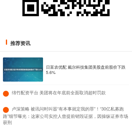
推荐资讯
日富农优配 戴尔科技集团美股盘前股价下跌
5.6%
​绵竹配资平台 美团将在年底前全面取消超时罚款
​卢深策略 被讯问时叫嚣“有本事就定我的罪”！“30亿私募跑
路”细节曝光：这家公司实控人曾提前销毁证据，因操纵证券市场
获刑