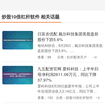
炒股10倍杠杆软件 相关话题
日富农优配 戴尔科技集团美股盘前
股价下跌5.6%
每经AI快讯，8月29日，戴尔科技集团美股
盘前股价下跌5.6%。....
查看：98
分类：杠杆配资开户
九五配资官网 爱科科技：上半年归
母净利润2611.06万元，同比下降
37.97%
爱科科技8月29日披露半年报，公司上半
年实现营业收入2.14亿元，同比下降
0.09%；归属于上市公司股东的净利润
查看：152
分类：炒股10倍杠杆软件
2611.06万元，同比下降37.97%；基本