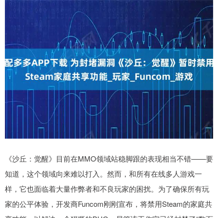
《沙丘：觉醒》目前在MMO领域站稳脚跟的表现相当不错——要
知道，这个领域向来难以打入。然而，和所有在线多人游戏一
样，它也面临着大量作弊者和不良玩家的困扰。为了确保所有玩
家的公平体验，开发商Funcom刚刚宣布，将禁用Steam的家庭共