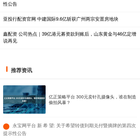
性公告
亚投行配资官网 中建国际9.6亿斩获广州两宗安置房地块
鑫配资 公司热点｜39亿港元募资款到账后，山东黄金与46亿定增
说再见
推荐资讯
亿正策略平台 300元卖针孔摄像头，谁在制造
偷拍风暴？
​永宝网平台 新 希 望: 关于希望转债到期兑付暨摘牌的第四次
提示性公告