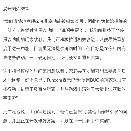
展开剩余39%
“我们遗憾地发现家庭共享功能被频繁滥用，因此作为整治措施的
一部分，将暂时禁用该功能，”说明中写道，“我们向那些正当使
用该功能的玩家致歉。我们正积极推进相关改进，以便尽快重新
启用这一功能。目前虽无法提供确切时间，但目标是在今年内完
成这些改动。一旦确定日期，我们会立即通知大家。”
这个相当模糊的时间范围意味着，家庭共享功能可能需要数月后
才能恢复。好消息是，Funcom表示已“对使用BUG的玩家采取直
接行动，封禁了数百名玩家，并从游戏中清除了大量非法获取的
宇宙索”。
更广泛地说，工作室还提到，他们已意识到“其他由作弊引发的问
题，并且正在开发修复方案，计划在下一批补丁中实施”。