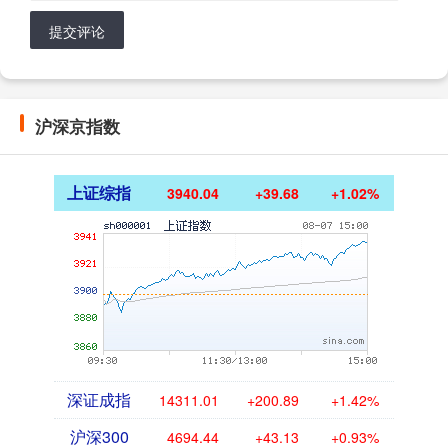
提交评论
沪深京指数
上证综指
3940.04
+39.68
+1.02%
深证成指
14311.01
+200.89
+1.42%
沪深300
4694.44
+43.13
+0.93%