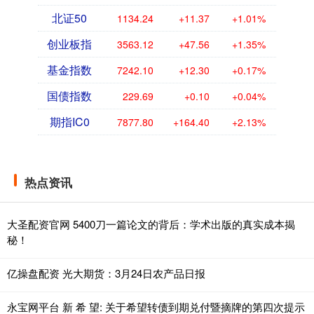
北证50
1134.24
+11.37
+1.01%
创业板指
3563.12
+47.56
+1.35%
基金指数
7242.10
+12.30
+0.17%
国债指数
229.69
+0.10
+0.04%
期指IC0
7877.80
+164.40
+2.13%
热点资讯
大圣配资官网 5400刀一篇论文的背后：学术出版的真实成本揭
秘！
亿操盘配资 光大期货：3月24日农产品日报
永宝网平台 新 希 望: 关于希望转债到期兑付暨摘牌的第四次提示