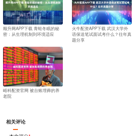
顺升网APP下载 青蛙冬眠的秘
火牛配资APP下载 武汉大学外
密：从生理机制到环境适应
语保送笔试面试考什么？往年真
题分享
峪科配资官网 被台账埋葬的养
老院
相关评论