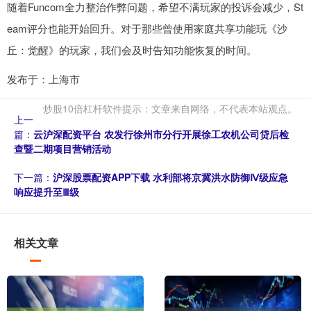
随着Funcom全力整治作弊问题，希望不满玩家的投诉会减少，St
eam评分也能开始回升。对于那些曾使用家庭共享功能玩《沙
丘：觉醒》的玩家，我们会及时告知功能恢复的时间。
发布于：上海市
炒股10倍杠杆软件提示：文章来自网络，不代表本站观点。
上一
篇：
云沪深配资平台 农发行徐州市分行开展徐工农机公司贷后检
查暨二期项目营销活动
下一篇：
沪深股票配资APP下载 水利部将京冀洪水防御Ⅳ级应急
响应提升至Ⅲ级
相关文章