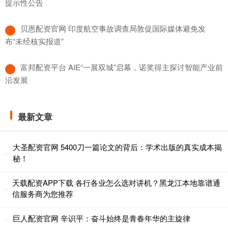
提示性公告
​贝恩配资官网 印度航空事故调查局敦促国际媒体避免发
布“未经核实报道”
​富邦配资平台 AIE“一展双城”启幕，诺奖得主探讨智能产业前
沿发展
最新文章
大圣配资官网 5400刀一篇论文的背后：学术出版的真实成本揭
秘！
天载配资APP下载 各行各业怎么选对讲机？黑龙江本地靠谱通
信服务商为您推荐
巨人配资官网 辛识平：奋斗始终是青春年华的主旋律