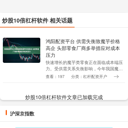
炒股10倍杠杆软件 相关话题
鸿阳配资平台 供需失衡致魔芋价格
高企 头部零食厂商多举措应对成本
压力
快速增长的魔芋类零食正在面临成本端压
力。受供需关系失衡影响，今年我国魔芋
产地价格维持高位，相关休闲零食企业品
查看：197
分类：杠杆配资开户
类毛利率承压。财联社记者多方采访获
悉，魔芋短期难以扩....
炒股10倍杠杆软件文章已加载完成
沪深京指数