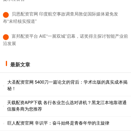
​贝恩配资官网 印度航空事故调查局敦促国际媒体避免发
布“未经核实报道”
​富邦配资平台 AIE“一展双城”启幕，诺奖得主探讨智能产业前
沿发展
最新文章
大圣配资官网 5400刀一篇论文的背后：学术出版的真实成本揭
秘！
天载配资APP下载 各行各业怎么选对讲机？黑龙江本地靠谱通
信服务商为您推荐
巨人配资官网 辛识平：奋斗始终是青春年华的主旋律