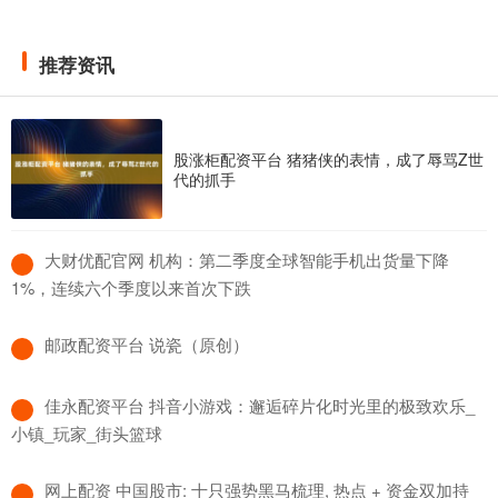
推荐资讯
股涨柜配资平台 猪猪侠的表情，成了辱骂Z世
代的抓手
​大财优配官网 机构：第二季度全球智能手机出货量下降
1%，连续六个季度以来首次下跌
​邮政配资平台 说瓷（原创）
​佳永配资平台 抖音小游戏：邂逅碎片化时光里的极致欢乐_
小镇_玩家_街头篮球
​网上配资 中国股市: 十只强势黑马梳理, 热点 + 资金双加持