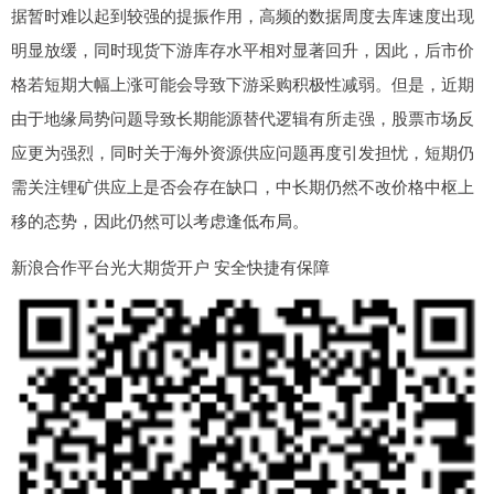
据暂时难以起到较强的提振作用，高频的数据周度去库速度出现
明显放缓，同时现货下游库存水平相对显著回升，因此，后市价
格若短期大幅上涨可能会导致下游采购积极性减弱。但是，近期
由于地缘局势问题导致长期能源替代逻辑有所走强，股票市场反
应更为强烈，同时关于海外资源供应问题再度引发担忧，短期仍
需关注锂矿供应上是否会存在缺口，中长期仍然不改价格中枢上
移的态势，因此仍然可以考虑逢低布局。
新浪合作平台光大期货开户 安全快捷有保障