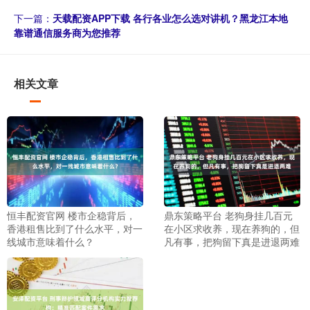
下一篇：
天载配资APP下载 各行各业怎么选对讲机？黑龙江本地
靠谱通信服务商为您推荐
相关文章
恒丰配资官网 楼市企稳背后，
鼎东策略平台 老狗身挂几百元
香港租售比到了什么水平，对一
在小区求收养，现在养狗的，但
线城市意味着什么？
凡有事，把狗留下真是进退两难