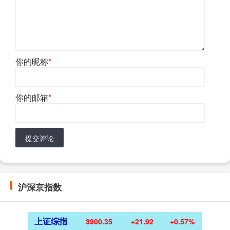
你的昵称
*
你的邮箱
*
提交评论
沪深京指数
上证综指
3900.35
+21.92
+0.57%