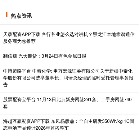
热点资讯
天载配资APP下载 各行各业怎么选对讲机？黑龙江本地靠谱通信
服务商为您推荐
翻倍赚 光大期货：3月24日有色金属日报
中博策略平台 中泰化学: 申万宏源证券有限公司关于新疆中泰化
学股份有限公司选举董事长、聘请总经理的临时受托管理事务报
告
股票配资宝平台 11月13日北京新房网签291套、二手房网签740
套
海越互赢配资APP下载 东风杨彦鼎：全自主研发350Wh/kg 1C固
态电池产品预计2026年首搭整车