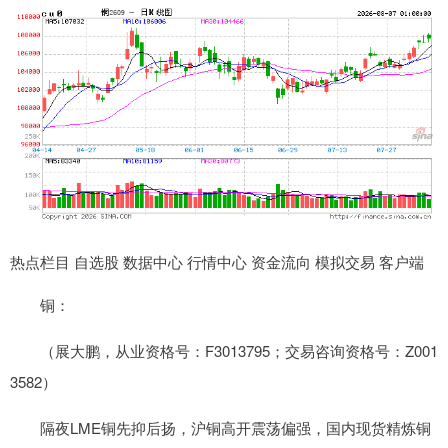
热点栏目 自选股 数据中心 行情中心 资金流向 模拟交易 客户端
铜：
（展大鹏，从业资格号：F3013795；交易咨询资格号：Z001
3582）
隔夜LME铜先抑后扬，沪铜高开震荡偏强，国内现货精炼铜