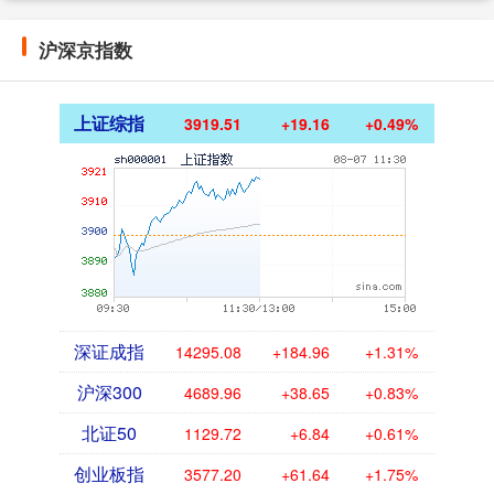
沪深京指数
上证综指
3919.51
+19.16
+0.49%
深证成指
14295.08
+184.96
+1.31%
沪深300
4689.96
+38.65
+0.83%
北证50
1129.72
+6.84
+0.61%
创业板指
3577.20
+61.64
+1.75%