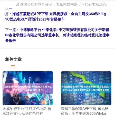
炒股10倍杠杆软件提示：文章来自网络，不代表本站观点。
上一
篇：
海越互赢配资APP下载 东风杨彦鼎：全自主研发350Wh/kg
1C固态电池产品预计2026年首搭整车
下一篇：
中博策略平台 中泰化学: 申万宏源证券有限公司关于新疆
中泰化学股份有限公司选举董事长、聘请总经理的临时受托管理事
务报告
相关文章
天成配资平台 讲好红色地名 传
海越互赢配资APP下载 东风杨
承红色文化 弘扬红色精神
彦鼎：全自主研发350Wh/kg