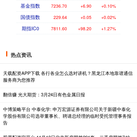
基金指数
7236.70
+6.90
+0.10%
国债指数
229.64
+0.05
+0.02%
期指IC0
7811.60
+98.20
+1.27%
热点资讯
天载配资APP下载 各行各业怎么选对讲机？黑龙江本地靠谱通信
服务商为您推荐
翻倍赚 光大期货：3月24日有色金属日报
中博策略平台 中泰化学: 申万宏源证券有限公司关于新疆中泰化
学股份有限公司选举董事长、聘请总经理的临时受托管理事务报
告