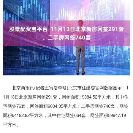
北京商报讯(记者王寅浩李晗)北京市住建委官网数据显示，1
1月13日北京新房网签291套，网签面积19384.52平方米，其中住
宅网签76套，网签面积9004.35平方米；二手房网签740套，网签
面积64182.82平方米，其中住宅网签664套，网签面积59847.19
平方米。