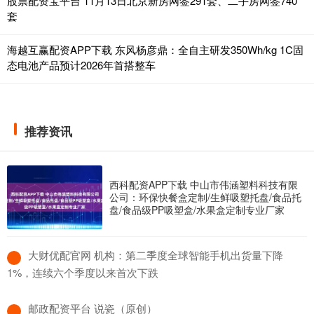
股票配资宝平台 11月13日北京新房网签291套、二手房网签740
套
海越互赢配资APP下载 东风杨彦鼎：全自主研发350Wh/kg 1C固
态电池产品预计2026年首搭整车
推荐资讯
西科配资APP下载 中山市伟涵塑料科技有限
公司：环保快餐盒定制/生鲜吸塑托盘/食品托
盘/食品级PP吸塑盒/水果盒定制专业厂家
​大财优配官网 机构：第二季度全球智能手机出货量下降
1%，连续六个季度以来首次下跌
​邮政配资平台 说瓷（原创）