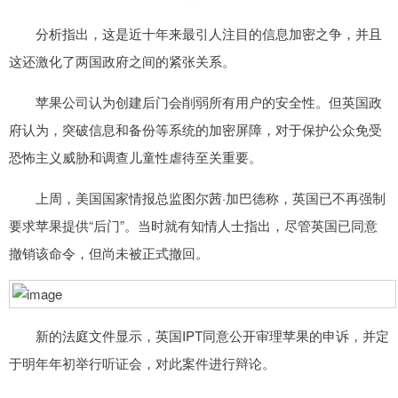
分析指出，这是近十年来最引人注目的信息加密之争，并且
这还激化了两国政府之间的紧张关系。
苹果公司认为创建后门会削弱所有用户的安全性。但英国政
府认为，突破信息和备份等系统的加密屏障，对于保护公众免受
恐怖主义威胁和调查儿童性虐待至关重要。
上周，美国国家情报总监图尔茜·加巴德称，英国已不再强制
要求苹果提供“后门”。当时就有知情人士指出，尽管英国已同意
撤销该命令，但尚未被正式撤回。
新的法庭文件显示，英国IPT同意公开审理苹果的申诉，并定
于明年年初举行听证会，对此案件进行辩论。