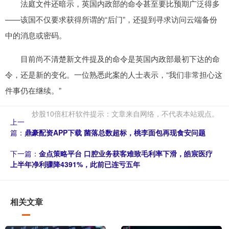
法庭文件还暗示，英国内政部的命令甚至要比预期广泛得多
——该国不仅要求获得所谓的“后门”，还提到寻求访问云端备份
中的消息或密码。
目前尚不清楚新文件提及的命令是英国内政部最初下达的命
令，还是新的变化。一位熟悉此案的人士表示，“我们非常担心这
件事仍在继续。”
炒股10倍杠杆软件提示：文章来自网络，不代表本站观点。
上一
篇：
鼎豪配资APP下载 菌落总数超标，桃李面包再现食安问题
下一篇：
金点策略平台 口腔业务获客难致毛利率下滑，皓宸医疗
上半年净利骤降4391%，此前已连亏五年
相关文章