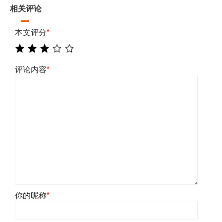
相关评论
本文评分
*
评论内容
*
你的昵称
*