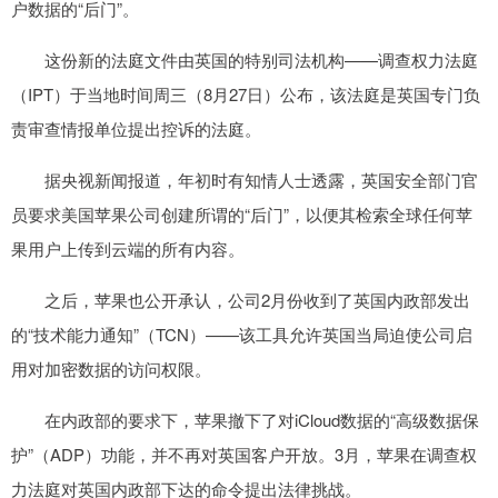
户数据的“后门”。
这份新的法庭文件由英国的特别司法机构——调查权力法庭
（IPT）于当地时间周三（8月27日）公布，该法庭是英国专门负
责审查情报单位提出控诉的法庭。
据央视新闻报道，年初时有知情人士透露，英国安全部门官
员要求美国苹果公司创建所谓的“后门”，以便其检索全球任何苹
果用户上传到云端的所有内容。
之后，苹果也公开承认，公司2月份收到了英国内政部发出
的“技术能力通知”（TCN）——该工具允许英国当局迫使公司启
用对加密数据的访问权限。
在内政部的要求下，苹果撤下了对iCloud数据的“高级数据保
护”（ADP）功能，并不再对英国客户开放。3月，苹果在调查权
力法庭对英国内政部下达的命令提出法律挑战。