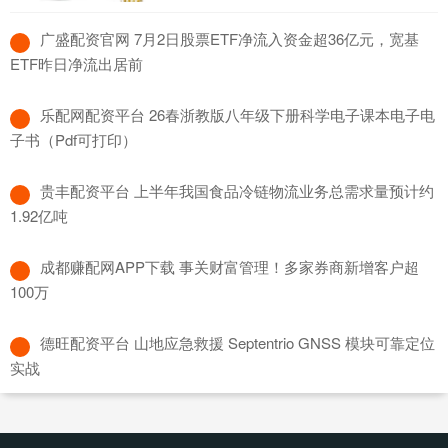
​广盛配资官网 7月2日股票ETF净流入资金超36亿元，宽基
ETF昨日净流出居前
​乐配网配资平台 26春浙教版八年级下册科学电子课本电子电
子书（Pdf可打印）
​贵丰配资平台 上半年我国食品冷链物流业务总需求量预计约
1.92亿吨
​成都赚配网APP下载 事关财富管理！多家券商新增客户超
100万
​德旺配资平台 山地应急救援 Septentrio GNSS 模块可靠定位
实战