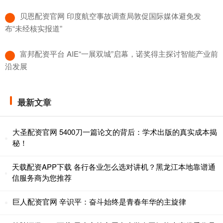
​贝恩配资官网 印度航空事故调查局敦促国际媒体避免发
布“未经核实报道”
​富邦配资平台 AIE“一展双城”启幕，诺奖得主探讨智能产业前
沿发展
最新文章
大圣配资官网 5400刀一篇论文的背后：学术出版的真实成本揭
秘！
天载配资APP下载 各行各业怎么选对讲机？黑龙江本地靠谱通
信服务商为您推荐
巨人配资官网 辛识平：奋斗始终是青春年华的主旋律